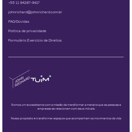
+55 11 94287-9417
johnrichard@johnrichard.com.br
FAQ/Dúvidas
Política de privacidade
Formulário Exercício de Direitos
Somos um ecossistema com a missão de transformar a maneira que as pessoas e
empresas se relacionam com seus móveis.
Nosso propósito é transformar espaços que acompanham os movimentos da vida