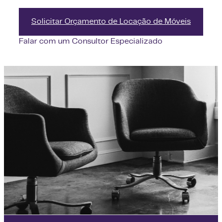
Solicitar Orçamento de Locação de Móveis
Falar com um Consultor Especializado