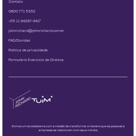
Contato
0800 771 5352
+55 11 94287-9417
johnrichard@johnrichard.com.br
FAQ/Dúvidas
Política de privacidade
Formulário Exercício de Direitos
Somos um ecossistema com a missão de transformar a maneira que as pessoas e
empresas se relacionam com seus móveis.