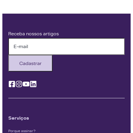
Receba nossos artigos
Cadastrar
Facebook
Instagram
Youtube
Linkedin
Serviços
Porque assinar?