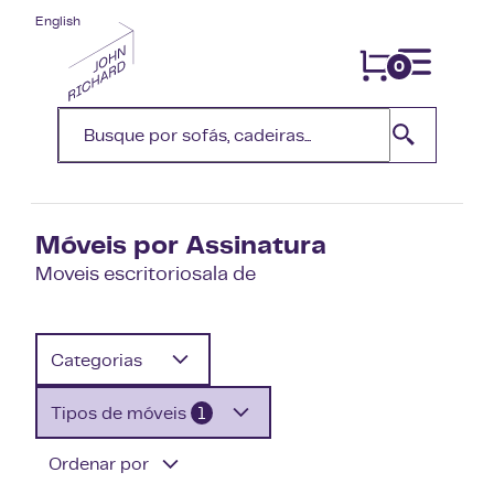
English
0
Móveis por Assinatura
Moveis escritoriosala de
Categorias
Tipos de móveis
1
Ordenar por