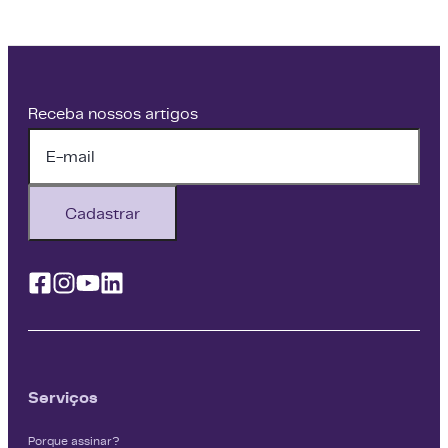
Receba nossos artigos
Cadastrar
Facebook
Instagram
Youtube
Linkedin
Serviços
Porque assinar?