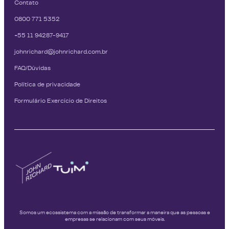
Contato
0800 771 5352
+55 11 94287-9417
johnrichard@johnrichard.com.br
FAQ/Dúvidas
Política de privacidade
Formulário Exercício de Direitos
Somos um ecossistema com a missão de transformar a maneira que as pessoas e
empresas se relacionam com seus móveis.