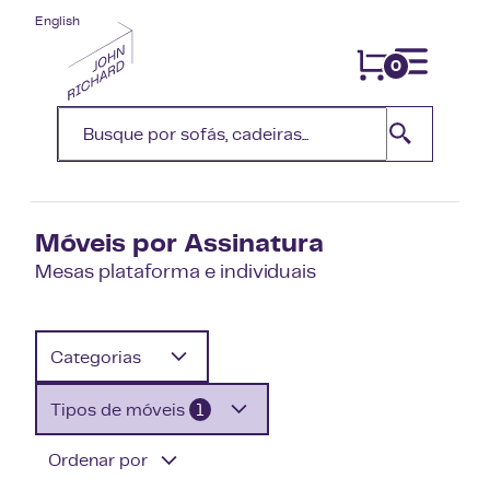
English
0
Móveis por Assinatura
Mesas plataforma e individuais
Categorias
Tipos de móveis
1
Ordenar por