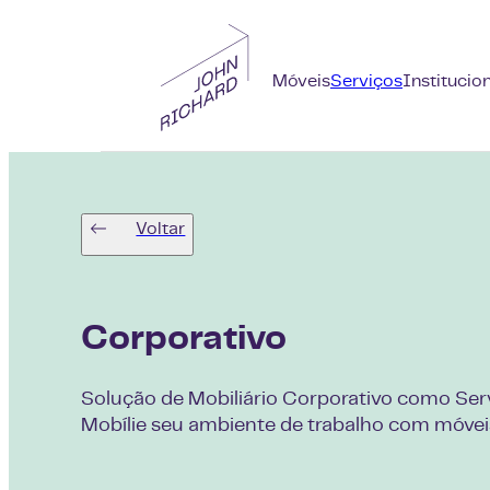
Móveis
Serviços
Institucio
Voltar
Corporativo
Solução de Mobiliário Corporativo como Ser
Mobílie seu ambiente de trabalho com móveis po