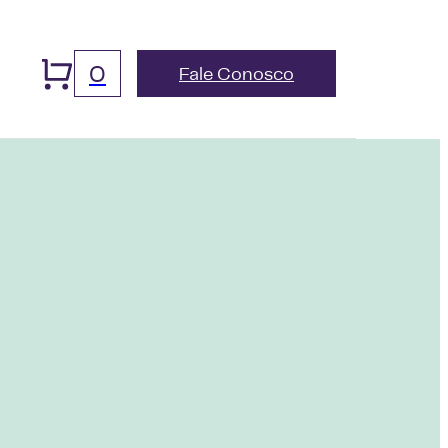
0
Fale Conosco