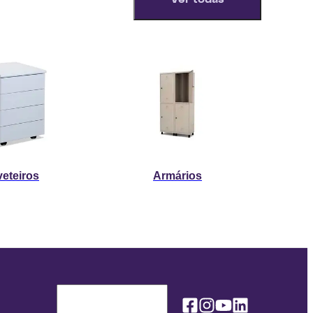
eteiros
Armários
Facebook
Instagram
Youtube
Linkedin