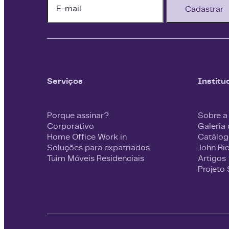
Cadastrar
Serviços
Institu
Porque assinar?
Sobre a
Corporativo
Galeria
Home Office Work in
Catálog
Soluções para expatriados
John Ri
Tuim Móveis Residenciais
Artigos
Projeto