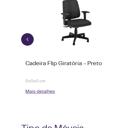
Cadeira Flip Giratória - Preto
0x0x0 cm
Mais detalhes
Tipo de Móveis