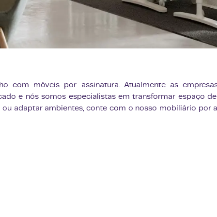
ho com móveis por assinatura. Atualmente as empresas 
do e nós somos especialistas em transformar espaço de t
 ou adaptar ambientes, conte com o nosso mobiliário por assin