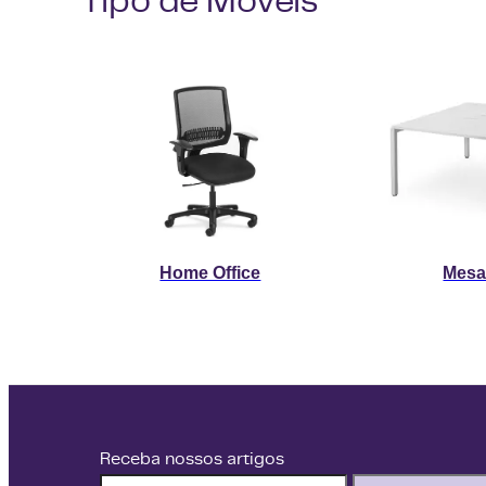
Home Office
Mesa
Receba nossos artigos