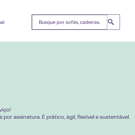
nal
viço!
r assinatura. É prático, ágil, flexível e sustentável.