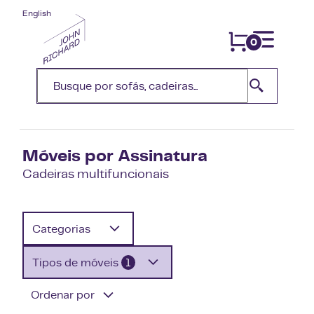
English
0
Móveis por Assinatura
Cadeiras multifuncionais
Categorias
Tipos de móveis
1
Ordenar por