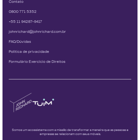
Contato
0800 771 5352
+55 11 94287-9417
johnrichard@johnrichard.com.br
FAQ/Dúvidas
Política de privacidade
Formulário Exercício de Direitos
Somos um ecossistema com a missão de transformar a maneira que as pessoas e
empresas se relacionam com seus móveis.