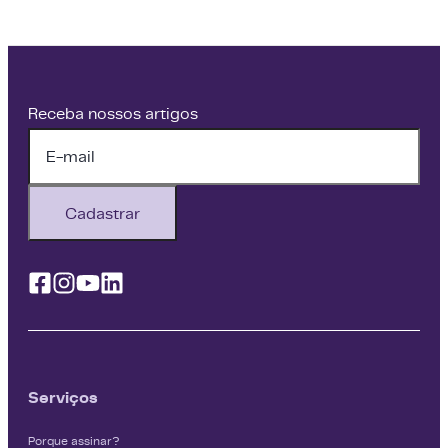
Receba nossos artigos
Cadastrar
Facebook
Instagram
Youtube
Linkedin
Serviços
Porque assinar?