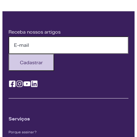
Receba nossos artigos
Cadastrar
Facebook
Instagram
Youtube
Linkedin
Serviços
Porque assinar?