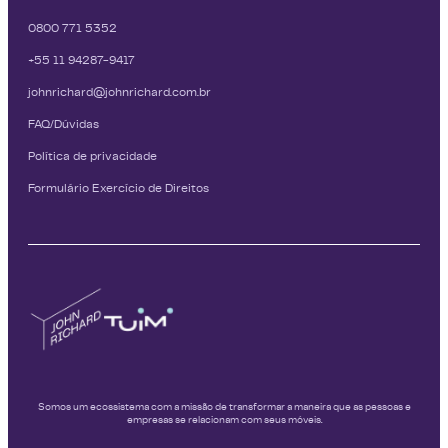
0800 771 5352
+55 11 94287-9417
johnrichard@johnrichard.com.br
FAQ/Dúvidas
Política de privacidade
Formulário Exercício de Direitos
Somos um ecossistema com a missão de transformar a maneira que as pessoas e
empresas se relacionam com seus móveis.