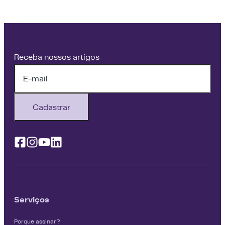
Receba nossos artigos
Cadastrar
Facebook
Instagram
Youtube
Linkedin
Serviços
Porque assinar?