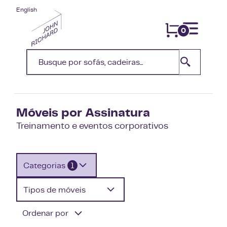
English
0
Móveis por Assinatura
Treinamento e eventos corporativos
Categorias
1
Tipos de móveis
Ordenar por