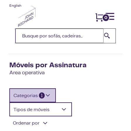
English
0
Móveis por Assinatura
Area operativa
Categorias
1
Tipos de móveis
Ordenar por