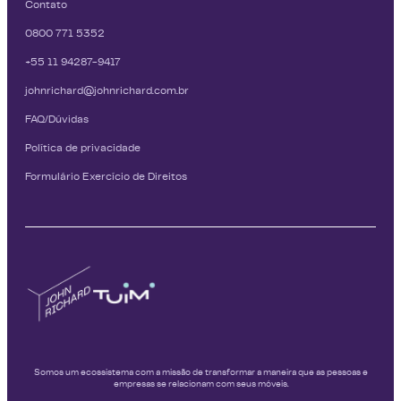
Contato
0800 771 5352
+55 11 94287-9417
johnrichard@johnrichard.com.br
FAQ/Dúvidas
Política de privacidade
Formulário Exercício de Direitos
Somos um ecossistema com a missão de transformar a maneira que as pessoas e
empresas se relacionam com seus móveis.