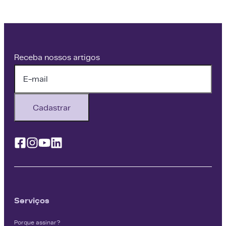
Receba nossos artigos
Cadastrar
Facebook
Instagram
Youtube
Linkedin
Serviços
Porque assinar?