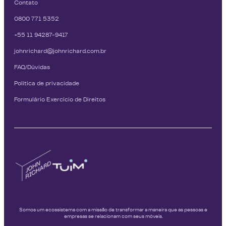
Contato
0800 771 5352
+55 11 94287-9417
johnrichard@johnrichard.com.br
FAQ/Dúvidas
Política de privacidade
Formulário Exercício de Direitos
Somos um ecossistema com a missão de transformar a maneira que as pessoas e
empresas se relacionam com seus móveis.