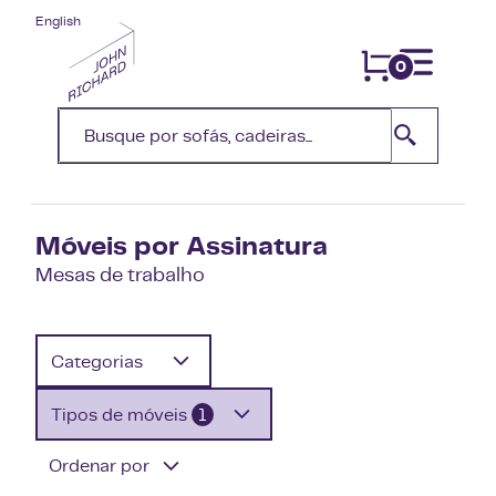
English
0
Móveis por Assinatura
Mesas de trabalho
Categorias
Tipos de móveis
1
Ordenar por