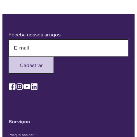
Receba nossos artigos
Cadastrar
Facebook
Instagram
Youtube
Linkedin
Serviços
Porque assinar?