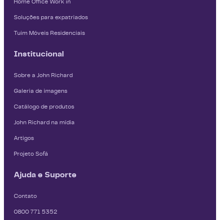
Home Office Work in
Soluções para expatriados
Tuim Móveis Residenciais
Institucional
Sobre a John Richard
Galeria de imagens
Catálogo de produtos
John Richard na mídia
Artigos
Projeto Sofá
Ajuda e Suporte
Contato
0800 771 5352