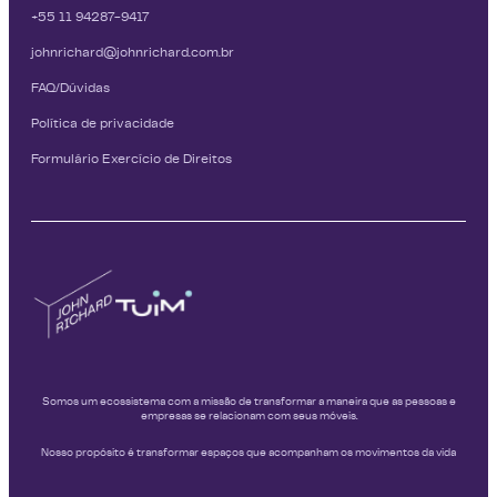
+55 11 94287-9417
johnrichard@johnrichard.com.br
FAQ/Dúvidas
Política de privacidade
Formulário Exercício de Direitos
Somos um ecossistema com a missão de transformar a maneira que as pessoas e
empresas se relacionam com seus móveis.
Nosso propósito é transformar espaços que acompanham os movimentos da vida