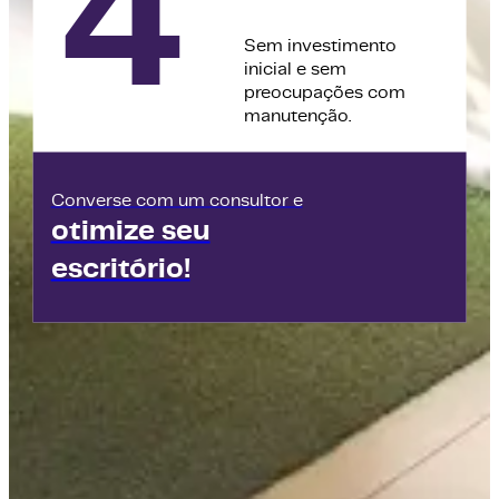
4
Sem investimento
inicial e sem
preocupações com
manutenção.
Converse com um consultor e
otimize seu
escritório!