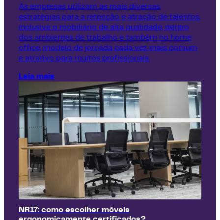
As empresas utilizam as mais diversas
estratégias para a retenção e atração de talentos,
inclusive o mobiliário de alta qualidade, dentro
dos ambientes de trabalho e também no home
office, modelo de jornada cada vez mais comum
e atrativo para muitos profissionais.
Leia mais
NR17: como escolher móveis
ergonomicamente certificados?