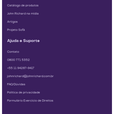
Catálogo de produtos
John Richard na mídia
Artigos
Projeto Sofá
Ajuda e Suporte
Contato
0800 771 5352
+55 11 94287-9417
johnrichard@johnrichard.com.br
FAQ/Dúvidas
Política de privacidade
Formulário Exercício de Direitos