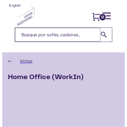
English
0
Voltar
Home Office (WorkIn)