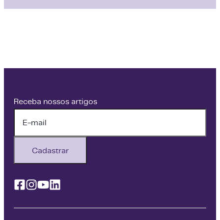
Receba nossos artigos
Cadastrar
Facebook
Instagram
Youtube
Linkedin