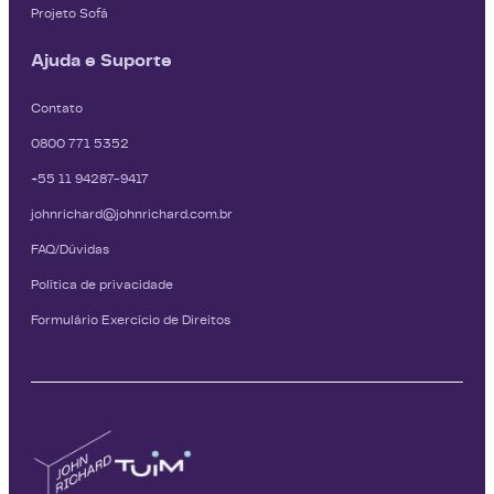
Projeto Sofá
Ajuda e Suporte
Contato
0800 771 5352
+55 11 94287-9417
johnrichard@johnrichard.com.br
FAQ/Dúvidas
Política de privacidade
Formulário Exercício de Direitos