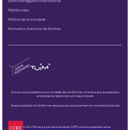
johnrichard@johnrichard.com.br
FAQ/Dúvidas
Política de privacidade
Formulário Exercício de Direitos
Somos um ecossistema com a missão de transformar a maneira que as pessoas e
empresas se relacionam com seus móveis.
Nosso propósito é transformar espaços que acompanham os movimentos da vida
A John Richard é parceira oficial da CORT, uma empresa Berkshire