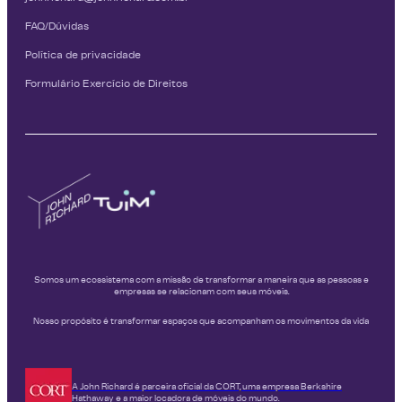
FAQ/Dúvidas
Política de privacidade
Formulário Exercício de Direitos
Somos um ecossistema com a missão de transformar a maneira que as pessoas e
empresas se relacionam com seus móveis.
Nosso propósito é transformar espaços que acompanham os movimentos da vida
A John Richard é parceira oficial da CORT, uma empresa Berkshire
Hathaway e a maior locadora de móveis do mundo.