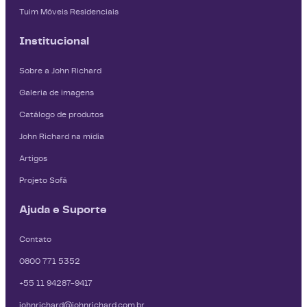
Tuim Móveis Residenciais
Institucional
Sobre a John Richard
Galeria de imagens
Catálogo de produtos
John Richard na mídia
Artigos
Projeto Sofá
Ajuda e Suporte
Contato
0800 771 5352
+55 11 94287-9417
johnrichard@johnrichard.com.br