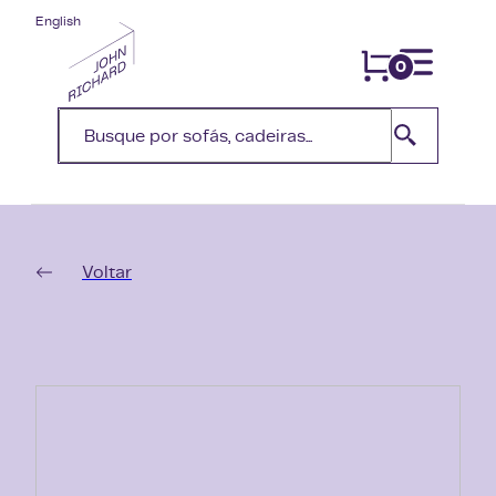
English
0
Voltar