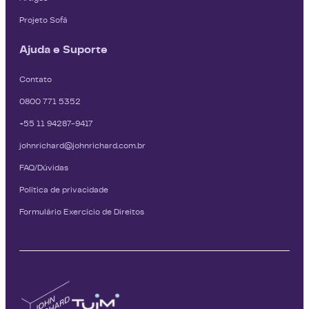
Projeto Sofá
Ajuda e Suporte
Contato
0800 771 5352
+55 11 94287-9417
johnrichard@johnrichard.com.br
FAQ/Dúvidas
Política de privacidade
Formulário Exercício de Direitos