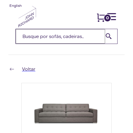
English
0
Voltar