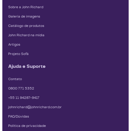
Sobre a John Richard
Galeria de imagens
Catálogo de produtos
John Richard na mídia
Artigos
Projeto Sofá
Ajuda e Suporte
Contato
0800 771 5352
+55 11 94287-9417
johnrichard@johnrichard.com.br
FAQ/Dúvidas
Política de privacidade