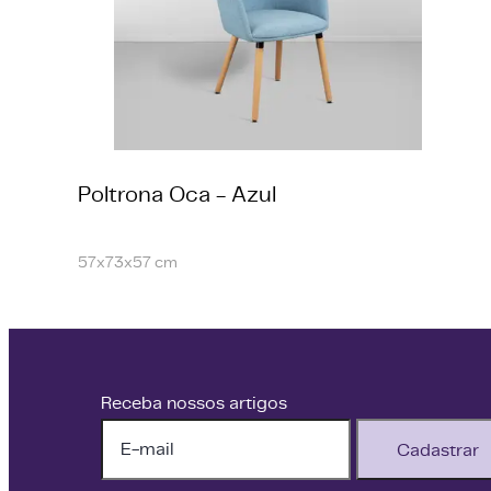
Poltrona Oca - Azul
57x73x57 cm
Receba nossos artigos
Cadastrar