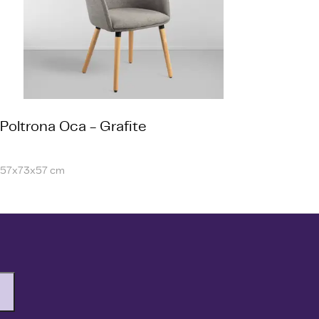
Poltrona Oca - Grafite
57x73x57 cm