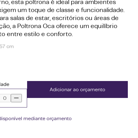
no, esta poltrona é ideal para ambientes
xigem um toque de classe e funcionalidade.
ara salas de estar, escritórios ou áreas de
ão, a Poltrona Oca oferece um equilíbrio
to entre estilo e conforto.
57 cm
dade
Adicionar ao orçamento
disponível mediante orçamento