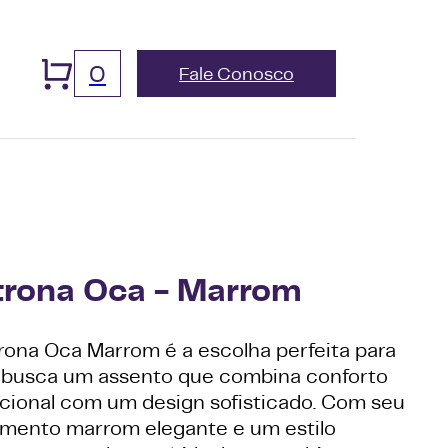
0
Fale Conosco
trona Oca - Marrom
trona Oca Marrom é a escolha perfeita para
busca um assento que combina conforto
cional com um design sofisticado. Com seu
mento marrom elegante e um estilo