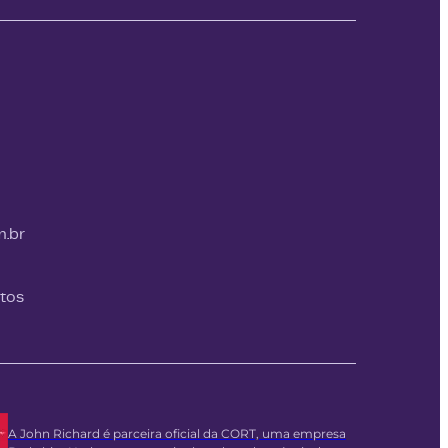
m.br
itos
A John Richard é parceira oficial da CORT, uma empresa