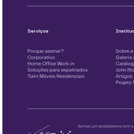
Serviços
Institu
Porque assinar?
Sobre a
Corporativo
Galeria
Home Office Work in
Catálog
Soluções para expatriados
John Ri
Tuim Móveis Residenciais
Artigos
Projeto
Somos um ecossistema com a m