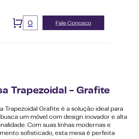
0
Fale Conosco
a Trapezoidal - Grafite
 Trapezoidal Grafite é a solução ideal para
busca um móvel com design inovador e alta
onalidade. Com suas linhas modernas e
mento sofisticado, esta mesa é perfeita