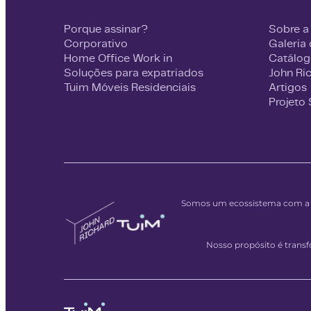
Porque assinar?
Sobre a
Corporativo
Galeria
Home Office Work in
Catálog
Soluções para expatriados
John Ri
Tuim Móveis Residenciais
Artigos
Projeto
Somos um ecossistema com a m
Nosso propósito é tran