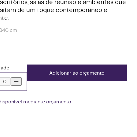
scritórios, salas de reunião e ambientes que
sitam de um toque contemporâneo e
nte.
140 cm
dade
Adicionar ao orçamento
disponível mediante orçamento