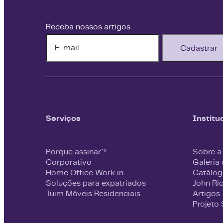
Receba nossos artigos
Cadastrar
Serviços
Institu
Porque assinar?
Sobre a
Corporativo
Galeria
Home Office Work in
Catálog
Soluções para expatriados
John Ri
Tuim Móveis Residenciais
Artigos
Projeto