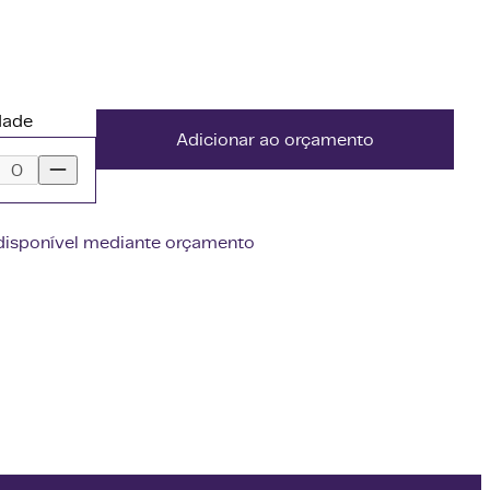
dade
Adicionar ao orçamento
disponível mediante orçamento