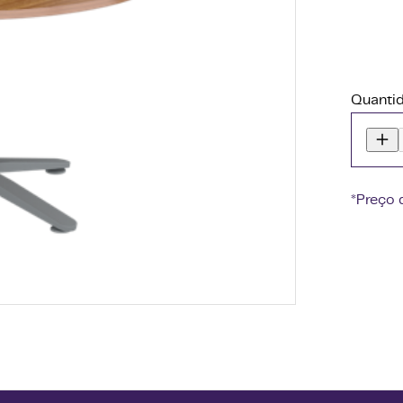
Quanti
*Preço 