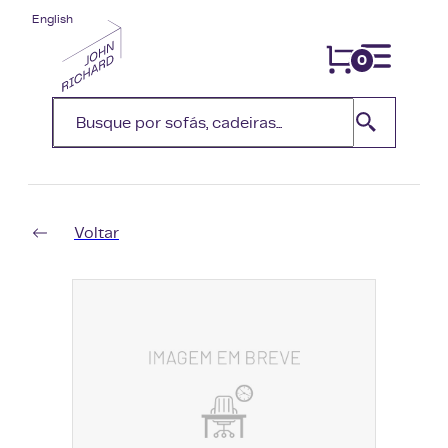
English
0
Voltar