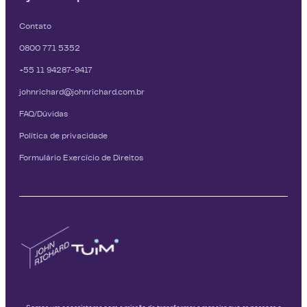
Contato
0800 771 5352
+55 11 94287-9417
johnrichard@johnrichard.com.br
FAQ/Dúvidas
Política de privacidade
Formulário Exercício de Direitos