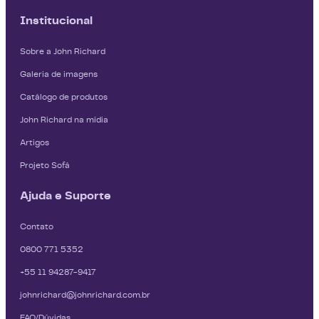
Institucional
Sobre a John Richard
Galeria de imagens
Catálogo de produtos
John Richard na mídia
Artigos
Projeto Sofá
Ajuda e Suporte
Contato
0800 771 5352
+55 11 94287-9417
johnrichard@johnrichard.com.br
FAQ/Dúvidas