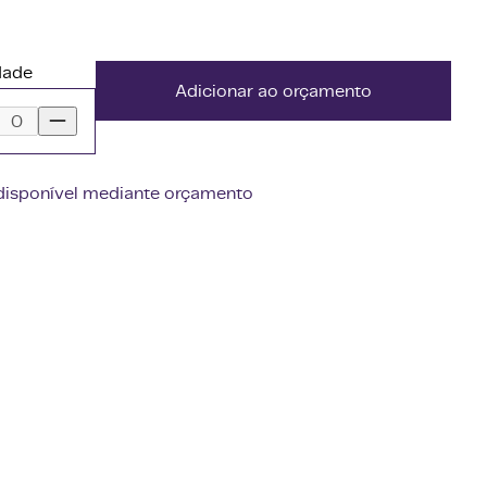
dade
Adicionar ao orçamento
disponível mediante orçamento