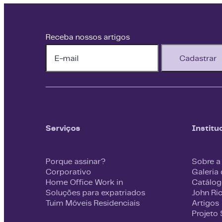
Receba nossos artigos
Cadastrar
Serviços
Institu
Porque assinar?
Sobre a
Corporativo
Galeria
Home Office Work in
Catálog
Soluções para expatriados
John Ri
Tuim Móveis Residenciais
Artigos
Projeto