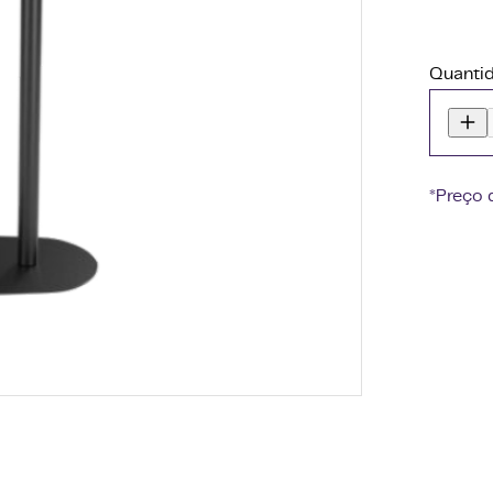
Quanti
*Preço 