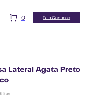
0
Fale Conosco
a Lateral Agata Preto
co
x55 cm