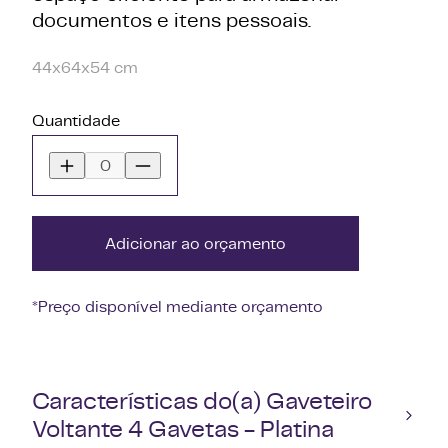
documentos e itens pessoais.
44x64x54 cm
Quantidade
Adicionar ao orçamento
*Preço disponível mediante orçamento
Características do(a) Gaveteiro
Voltante 4 Gavetas - Platina