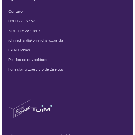
Contato
0800 771 5352
+55 11 94287-9417
johnrichard@johnrichard.com.br
FAQ/Dúvidas
Política de privacidade
Formulário Exercício de Direitos