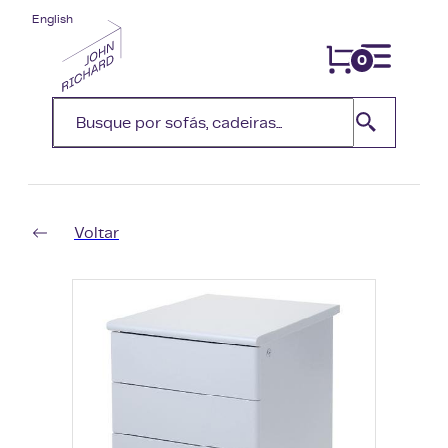
English
0
Voltar