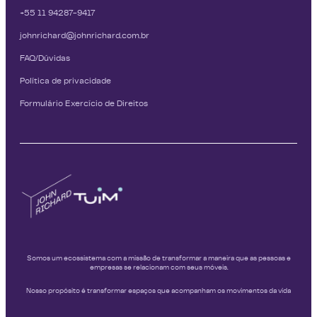
+55 11 94287-9417
johnrichard@johnrichard.com.br
FAQ/Dúvidas
Política de privacidade
Formulário Exercício de Direitos
Somos um ecossistema com a missão de transformar a maneira que as pessoas e
empresas se relacionam com seus móveis.
Nosso propósito é transformar espaços que acompanham os movimentos da vida