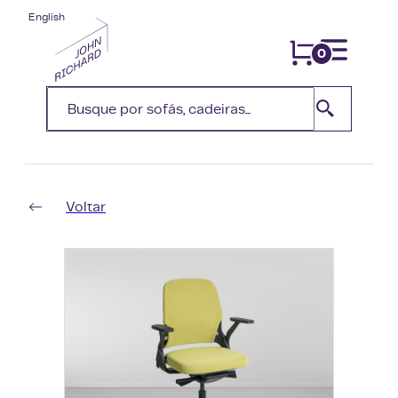
English
0
Voltar