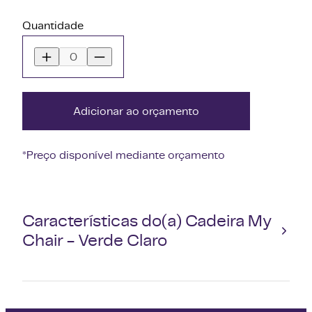
Quantidade
Adicionar ao orçamento
*Preço disponível mediante orçamento
Características do(a) Cadeira My
Chair - Verde Claro
Design Elegante e Aconchegante: A
Cadeira My Chair Verde Claro possui um