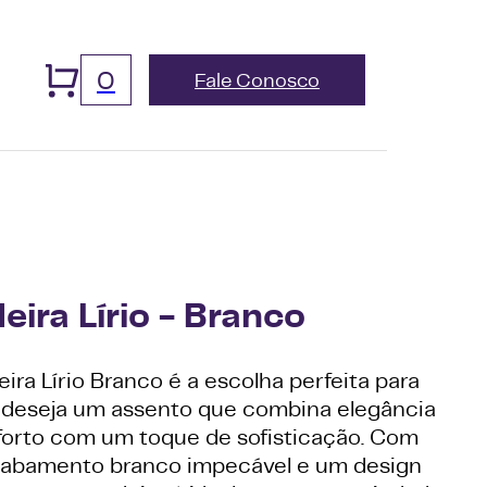
0
Fale Conosco
eira Lírio - Branco
ira Lírio Branco é a escolha perfeita para
deseja um assento que combina elegância
forto com um toque de sofisticação. Com
abamento branco impecável e um design