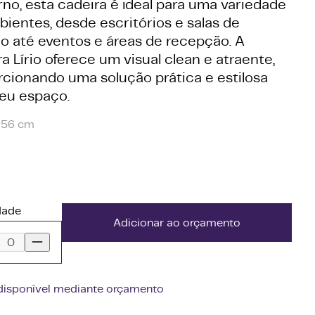
no, esta cadeira é ideal para uma variedade
ientes, desde escritórios e salas de
ão até eventos e áreas de recepção. A
a Lírio oferece um visual clean e atraente,
rcionando uma solução prática e estilosa
seu espaço.
x56 cm
dade
Adicionar ao orçamento
disponível mediante orçamento