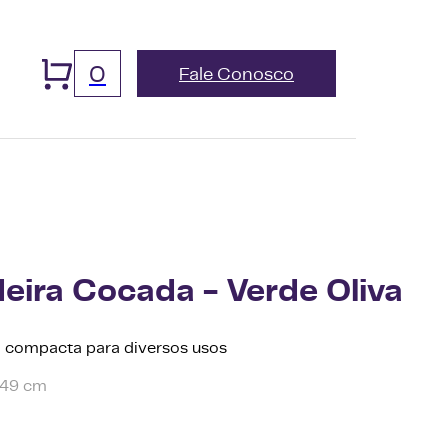
0
Fale Conosco
eira Cocada - Verde Oliva
 compacta para diversos usos
49 cm