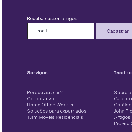
Receba nossos artigos
Cadastrar
Serviços
Institu
Porque assinar?
Sobre a
Corporativo
Galeria
Home Office Work in
Catálog
Soluções para expatriados
John Ri
Tuim Móveis Residenciais
Artigos
Projeto