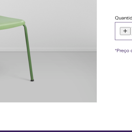
Quanti
*Preço 