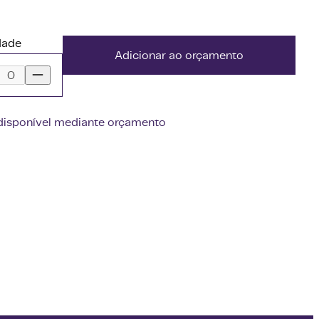
dade
Adicionar ao orçamento
disponível mediante orçamento