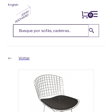
English
0
Voltar