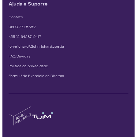
Ajuda e Suporte
Contato
0800 771 5352
+55 11 94287-9417
johnrichard@johnrichard.com.br
FAQ/Dúvidas
Política de privacidade
Formulário Exercício de Direitos