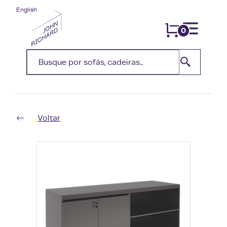
English
0
Voltar