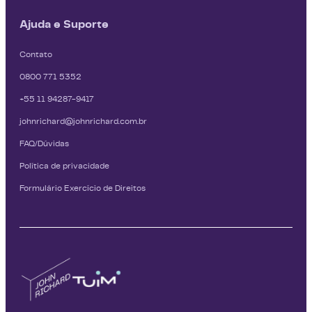
Ajuda e Suporte
Contato
0800 771 5352
+55 11 94287-9417
johnrichard@johnrichard.com.br
FAQ/Dúvidas
Política de privacidade
Formulário Exercício de Direitos