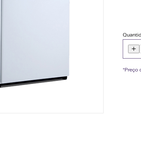
Quanti
*Preço 