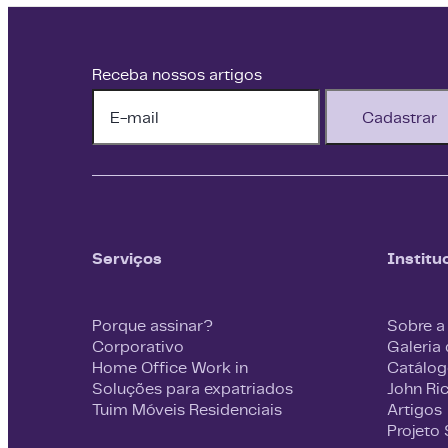
Receba nossos artigos
Cadastrar
Serviços
Institu
Porque assinar?
Sobre a
Corporativo
Galeria
Home Office Work in
Catálog
Soluções para expatriados
John Ri
Tuim Móveis Residenciais
Artigos
Projeto