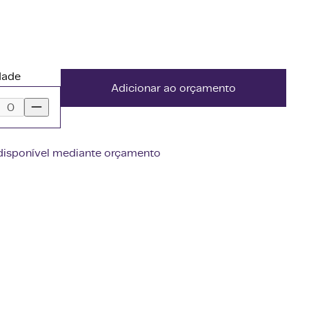
dade
Adicionar ao orçamento
disponível mediante orçamento