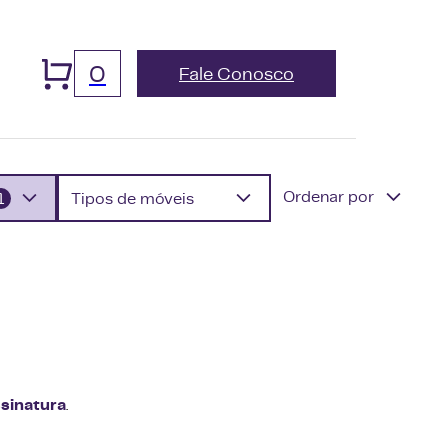
0
Fale Conosco
Ordenar por
1
Tipos de móveis
sinatura
.