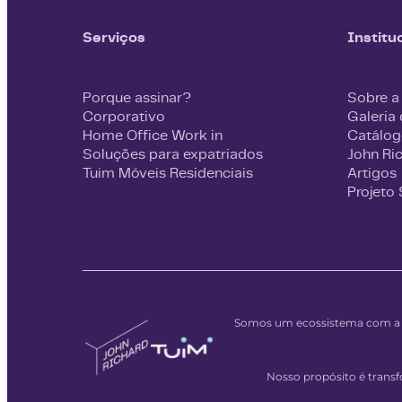
Serviços
Institu
Porque assinar?
Sobre a
Corporativo
Galeria
Home Office Work in
Catálog
Soluções para expatriados
John Ri
Tuim Móveis Residenciais
Artigos
Projeto
Somos um ecossistema com a m
Nosso propósito é tran