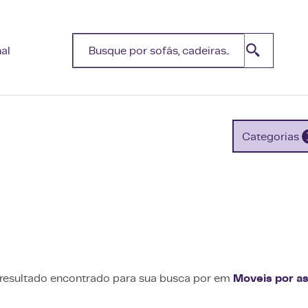
nal
Categorias
esultado encontrado para sua busca por
em
Moveis por as