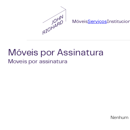
Móveis
Serviços
Institucio
Móveis por Assinatura
Moveis por assinatura
Nenhum r